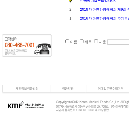
한국메디칼푸드입니다.
2
2018 대한연하장애학회 제9회 춘
1
2016 대한연하장애학회 추계학
이름
제목
내용