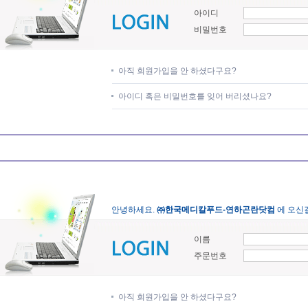
아이디
비밀번호
아직 회원가입을 안 하셨다구요?
아이디 혹은 비밀번호를 잊어 버리셨나요?
안녕하세요.
㈜한국메디칼푸드-연하곤란닷컴
에 오신
이름
주문번호
아직 회원가입을 안 하셨다구요?