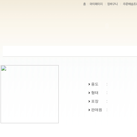
용도
:
형태
:
포장
:
판매원
: