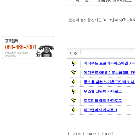
제 목 :
티크앤이지 카다로그
전분계 점도증진제인 "티크앤이지(Thick &
번호
메디푸드 토로미파워스마일 카
메디푸드 ORS 수분보급젤리 
무스웰 밸런스/이온/고단백 카
무스웰 고단백 카다로그
토로미업 에이 카다로그
티크앤이지 카다로그
이름
제목
내용