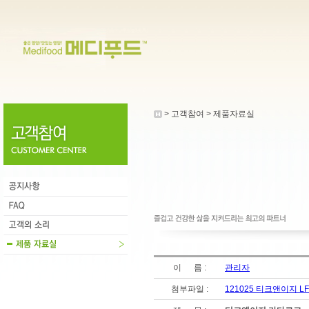
> 고객참여 > 제품자료실
이 름 :
관리자
첨부파일 :
121025 티크앤이지 LF