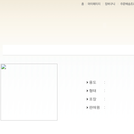
용도
:
형태
:
포장
:
판매원
: